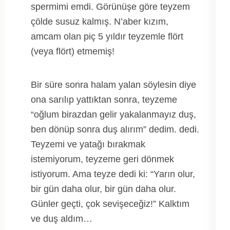
spermimi emdi. Görünüşe göre teyzem
çölde susuz kalmış. N’aber kızım,
amcam olan piç 5 yıldır teyzemle flört
(veya flört) etmemiş!
Bir süre sonra halam yalan söylesin diye
ona sarılıp yattıktan sonra, teyzeme
“oğlum birazdan gelir yakalanmayız duş,
ben dönüp sonra duş alırım” dedim. dedi.
Teyzemi ve yatağı bırakmak
istemiyorum, teyzeme geri dönmek
istiyorum. Ama teyze dedi ki: “Yarın olur,
bir gün daha olur, bir gün daha olur.
Günler geçti, çok sevişeceğiz!” Kalktım
ve duş aldım…