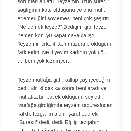
sorunları anlattı. Teyzemin uzun süredir
sağlığının kötü olduğunu ve onu mutlu
edemediğini söylemesi beni çok şaşırttı.
“Ne demek teyze?” Dediğim gibi teyze
hemen konuyu kapatmaya çalıştı.
Teyzemin erkeklikten muzdarip olduğunu
fark ettim. Ne diyeyim kadının yokluğu
da beni çok kızdırıyor…
Teyze mutfağa gitti, kalkıp çay içeceğim
dedi. Bir iki dakika sonra beni aradı ve
mutfakta bir böcek olduğunu söyledi.
Mutfağa girdiğimde teyzem taburesinden
kalktı, tezgahın altını işaret ederek
“Burası!” dedi. dedi. Eğilip tezgahın
altına baktığımda hiçbir şey yoktu ama