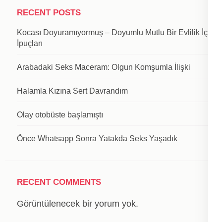
RECENT POSTS
Kocası Doyuramıyormuş – Doyumlu Mutlu Bir Evlilik İçin
İpuçları
Arabadaki Seks Maceram: Olgun Komşumla İlişki
Halamla Kızına Sert Davrandım
Olay otobüste başlamıştı
Önce Whatsapp Sonra Yatakda Seks Yaşadık
RECENT COMMENTS
Görüntülenecek bir yorum yok.