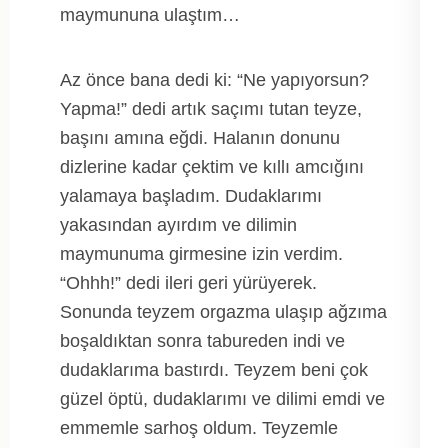
maymununa ulaştım…
Az önce bana dedi ki: “Ne yapıyorsun?
Yapma!” dedi artık saçımı tutan teyze,
başını amına eğdi. Halanın donunu
dizlerine kadar çektim ve kıllı amcığını
yalamaya başladım. Dudaklarımı
yakasından ayırdım ve dilimin
maymunuma girmesine izin verdim.
“Ohhh!” dedi ileri geri yürüyerek.
Sonunda teyzem orgazma ulaşıp ağzıma
boşaldıktan sonra tabureden indi ve
dudaklarıma bastırdı. Teyzem beni çok
güzel öptü, dudaklarımı ve dilimi emdi ve
emmemle sarhoş oldum. Teyzemle