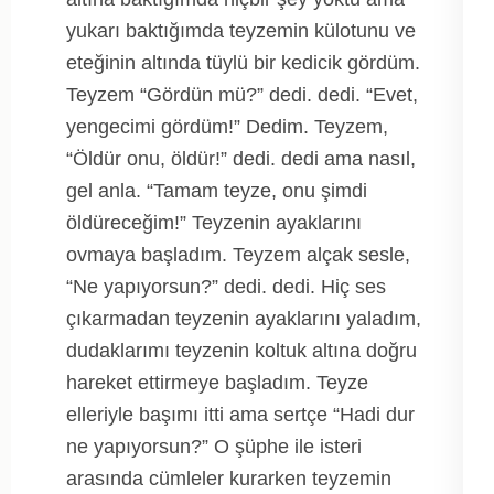
yukarı baktığımda teyzemin külotunu ve
eteğinin altında tüylü bir kedicik gördüm.
Teyzem “Gördün mü?” dedi. dedi. “Evet,
yengecimi gördüm!” Dedim. Teyzem,
“Öldür onu, öldür!” dedi. dedi ama nasıl,
gel anla. “Tamam teyze, onu şimdi
öldüreceğim!” Teyzenin ayaklarını
ovmaya başladım. Teyzem alçak sesle,
“Ne yapıyorsun?” dedi. dedi. Hiç ses
çıkarmadan teyzenin ayaklarını yaladım,
dudaklarımı teyzenin koltuk altına doğru
hareket ettirmeye başladım. Teyze
elleriyle başımı itti ama sertçe “Hadi dur
ne yapıyorsun?” O şüphe ile isteri
arasında cümleler kurarken teyzemin