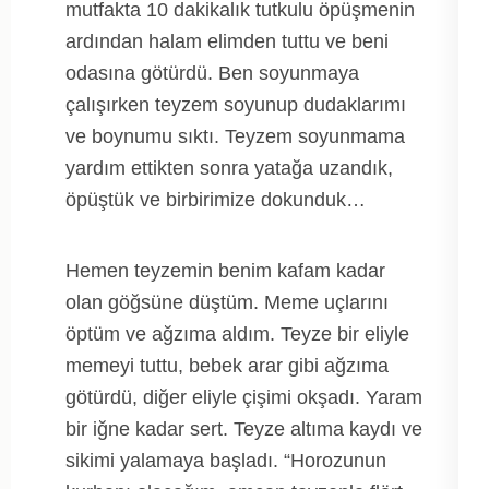
mutfakta 10 dakikalık tutkulu öpüşmenin
ardından halam elimden tuttu ve beni
odasına götürdü. Ben soyunmaya
çalışırken teyzem soyunup dudaklarımı
ve boynumu sıktı. Teyzem soyunmama
yardım ettikten sonra yatağa uzandık,
öpüştük ve birbirimize dokunduk…
Hemen teyzemin benim kafam kadar
olan göğsüne düştüm. Meme uçlarını
öptüm ve ağzıma aldım. Teyze bir eliyle
memeyi tuttu, bebek arar gibi ağzıma
götürdü, diğer eliyle çişimi okşadı. Yaram
bir iğne kadar sert. Teyze altıma kaydı ve
sikimi yalamaya başladı. “Horozunun