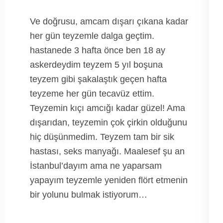
Ve doğrusu, amcam dışarı çıkana kadar
her gün teyzemle dalga geçtim.
hastanede 3 hafta önce ben 18 ay
askerdeydim teyzem 5 yıl boşuna
teyzem gibi şakalaştık geçen hafta
teyzeme her gün tecavüz ettim.
Teyzemin kıçı amcığı kadar güzel! Ama
dışarıdan, teyzemin çok çirkin olduğunu
hiç düşünmedim. Teyzem tam bir sik
hastası, seks manyağı. Maalesef şu an
İstanbul’dayım ama ne yaparsam
yapayım teyzemle yeniden flört etmenin
bir yolunu bulmak istiyorum…