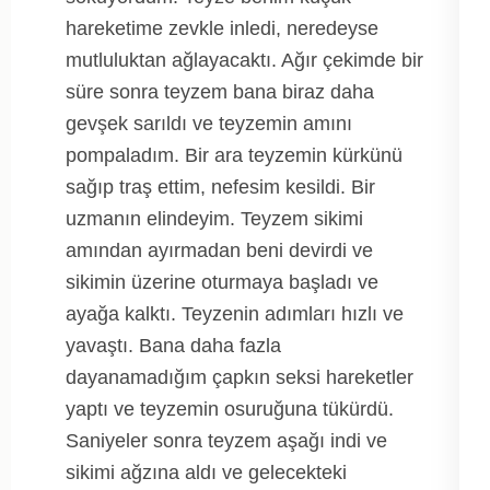
hareketime zevkle inledi, neredeyse
mutluluktan ağlayacaktı. Ağır çekimde bir
süre sonra teyzem bana biraz daha
gevşek sarıldı ve teyzemin amını
pompaladım. Bir ara teyzemin kürkünü
sağıp traş ettim, nefesim kesildi. Bir
uzmanın elindeyim. Teyzem sikimi
amından ayırmadan beni devirdi ve
sikimin üzerine oturmaya başladı ve
ayağa kalktı. Teyzenin adımları hızlı ve
yavaştı. Bana daha fazla
dayanamadığım çapkın seksi hareketler
yaptı ve teyzemin osuruğuna tükürdü.
Saniyeler sonra teyzem aşağı indi ve
sikimi ağzına aldı ve gelecekteki