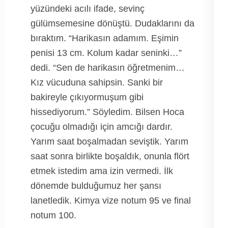
yüzündeki acılı ifade, sevinç
gülümsemesine dönüştü. Dudaklarını da
bıraktım. “Harikasın adamım. Eşimin
penisi 13 cm. Kolum kadar seninki…”
dedi. “Sen de harikasın öğretmenim…
Kız vücuduna sahipsin. Sanki bir
bakireyle çıkıyormuşum gibi
hissediyorum.” Söyledim. Bilsen Hoca
çocuğu olmadığı için amcığı dardır.
Yarım saat boşalmadan seviştik. Yarım
saat sonra birlikte boşaldık, onunla flört
etmek istedim ama izin vermedi. İlk
dönemde bulduğumuz her şansı
lanetledik. Kimya vize notum 95 ve final
notum 100.