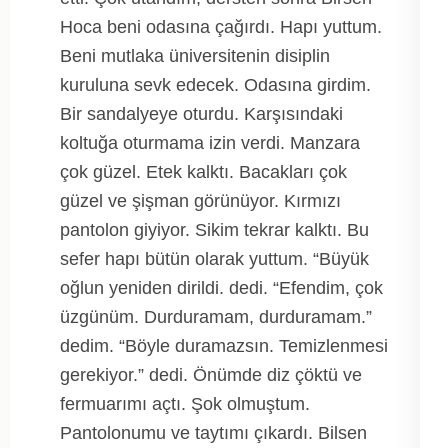
Hoca beni odasına çağırdı. Hapı yuttum.
Beni mutlaka üniversitenin disiplin
kuruluna sevk edecek. Odasına girdim.
Bir sandalyeye oturdu. Karşısındaki
koltuğa oturmama izin verdi. Manzara
çok güzel. Etek kalktı. Bacakları çok
güzel ve şişman görünüyor. Kırmızı
pantolon giyiyor. Sikim tekrar kalktı. Bu
sefer hapı bütün olarak yuttum. “Büyük
oğlun yeniden dirildi. dedi. “Efendim, çok
üzgünüm. Durduramam, durduramam.”
dedim. “Böyle duramazsın. Temizlenmesi
gerekiyor.” dedi. Önümde diz çöktü ve
fermuarımı açtı. Şok olmuştum.
Pantolonumu ve taytımı çıkardı. Bilsen