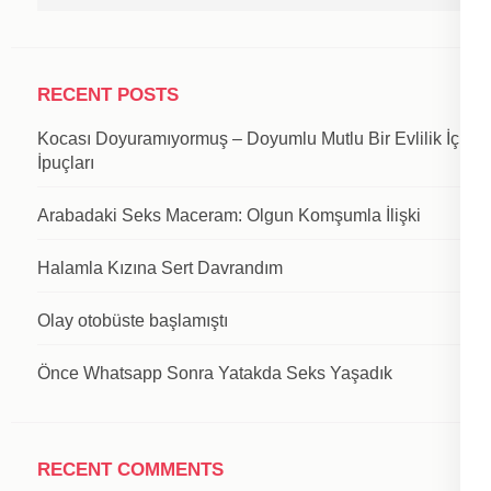
RECENT POSTS
Kocası Doyuramıyormuş – Doyumlu Mutlu Bir Evlilik İçin
İpuçları
Arabadaki Seks Maceram: Olgun Komşumla İlişki
Halamla Kızına Sert Davrandım
Olay otobüste başlamıştı
Önce Whatsapp Sonra Yatakda Seks Yaşadık
RECENT COMMENTS