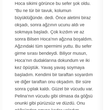
Hoca sikimi görünce bu sefer şok oldu.
“Bu ne tür bir tavuk, kolumun
büyüklüğünde. dedi. Önce aletimi biraz
okşadı, sonra ağzının ucunu aldı ve
sokmaya başladı. Çok kızdım ve az
sonra Bilsen Hoca’nın ağzına boşaldım.
Ağzındaki tüm spermimi yuttu. Bu sefer
girme sırası bendeydi. Biliyor musun,
Hoca’nın dudaklarına dokundum ve iki
kez öpüştük. Yavaş yavaş soymaya
başladım. Kendimi bir taraftan soyardım
ve diğer taraftan onu okşadım. Bir süre
sonra çıplak kaldı. Güzel bir vücudu var.
Pelina’nın vücudu gibi olmasa da göğsü
onunki gibi pürüzsüz ve düzdü. Onu