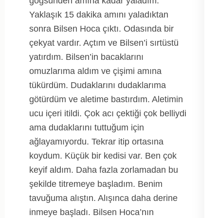
göğsünden amına kadar yaladım.
Yaklaşık 15 dakika amını yaladıktan
sonra Bilsen Hoca çıktı. Odasında bir
çekyat vardır. Açtım ve Bilsen’i sırtüstü
yatırdım. Bilsen’in bacaklarını
omuzlarıma aldım ve çişimi amına
tükürdüm. Dudaklarını dudaklarıma
götürdüm ve aletime bastırdım. Aletimin
ucu içeri itildi. Çok acı çektiği çok belliydi
ama dudaklarını tuttuğum için
ağlayamıyordu. Tekrar itip ortasına
koydum. Küçük bir kedisi var. Ben çok
keyif aldım. Daha fazla zorlamadan bu
şekilde titremeye başladım. Benim
tavuğuma alıştın. Alışınca daha derine
inmeye başladı. Bilsen Hoca’nın