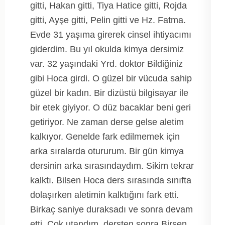
gitti, Hakan gitti, Tiya Hatice gitti, Rojda
gitti, Ayşe gitti, Pelin gitti ve Hz. Fatma.
Evde 31 yaşıma girerek cinsel ihtiyacımı
giderdim. Bu yıl okulda kimya dersimiz
var. 32 yaşındaki Yrd. doktor Bildiğiniz
gibi Hoca girdi. O güzel bir vücuda sahip
güzel bir kadın. Bir dizüstü bilgisayar ile
bir etek giyiyor. O düz bacaklar beni geri
getiriyor. Ne zaman derse gelse aletim
kalkıyor. Genelde fark edilmemek için
arka sıralarda otururum. Bir gün kimya
dersinin arka sırasındaydım. Sikim tekrar
kalktı. Bilsen Hoca ders sırasında sınıfta
dolaşırken aletimin kalktığını fark etti.
Birkaç saniye duraksadı ve sonra devam
etti. Çok utandım, dersten sonra Birsen