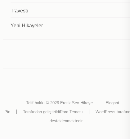
Travesti
Yeni Hikayeler
Telif hakkı © 2026
Erotik Sex Hikaye
Elegant
Pin
Tarafından geliştirildi
Rara Teması
WordPress
tarafından
desteklenmektedir.