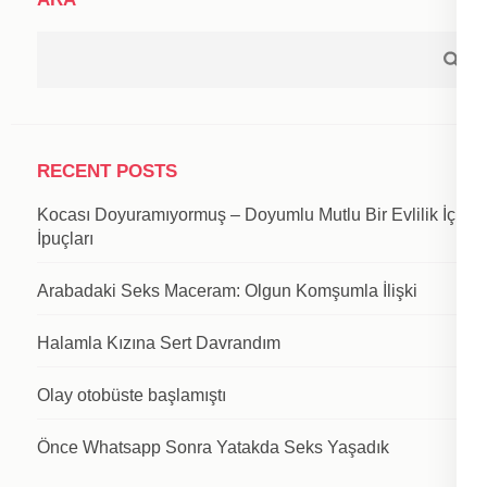
RECENT POSTS
Kocası Doyuramıyormuş – Doyumlu Mutlu Bir Evlilik İçin
İpuçları
Arabadaki Seks Maceram: Olgun Komşumla İlişki
Halamla Kızına Sert Davrandım
Olay otobüste başlamıştı
Önce Whatsapp Sonra Yatakda Seks Yaşadık