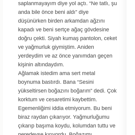
saplanmayayım diye yol açtı. “Ne tatlı, şu
anda bile önce beni aldı” diye
düşünürken birden arkamdan ağzını
kapadı ve beni sertçe ağaç gövdesine
doğru çekti. Siyah kumaş pantolon, ceket
ve yağmurluk giymiştim. Aniden
yerdeydim ve az önce yanımdan geçen
kişinin altındaydım.
Ağlamak istedim ama sert metal
boynuma bastırdı. Bana “Sesini
yükseltirsen boğazını boğarım” dedi. Çok
korktum ve cesaretimi kaybettim.
Egemenliğimi iddia etmiyorum. Bu beni
biraz raydan çıkarıyor. Yağmurluğumu
çıkarıp başıma koydu, kolumdan tuttu ve
neredeyse kırıyordu. Boğazımı