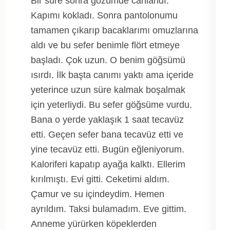
Bir süre sonra gözümde canlandı.
Kapımı kokladı. Sonra pantolonumu
tamamen çıkarıp bacaklarımı omuzlarına
aldı ve bu sefer benimle flört etmeye
başladı. Çok uzun. O benim göğsümü
ısırdı. İlk başta canımı yaktı ama içeride
yeterince uzun süre kalmak boşalmak
için yeterliydi. Bu sefer göğsüme vurdu.
Bana o yerde yaklaşık 1 saat tecavüz
etti. Geçen sefer bana tecavüz etti ve
yine tecavüz etti. Bugün eğleniyorum.
Kaloriferi kapatıp ayağa kalktı. Ellerim
kırılmıştı. Evi gitti. Ceketimi aldım.
Çamur ve su içindeydim. Hemen
ayrıldım. Taksi bulamadım. Eve gittim.
Anneme yürürken köpeklerden