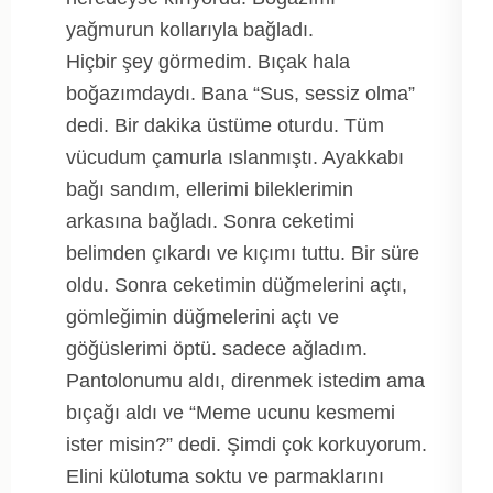
yağmurun kollarıyla bağladı.
Hiçbir şey görmedim. Bıçak hala
boğazımdaydı. Bana “Sus, sessiz olma”
dedi. Bir dakika üstüme oturdu. Tüm
vücudum çamurla ıslanmıştı. Ayakkabı
bağı sandım, ellerimi bileklerimin
arkasına bağladı. Sonra ceketimi
belimden çıkardı ve kıçımı tuttu. Bir süre
oldu. Sonra ceketimin düğmelerini açtı,
gömleğimin düğmelerini açtı ve
göğüslerimi öptü. sadece ağladım.
Pantolonumu aldı, direnmek istedim ama
bıçağı aldı ve “Meme ucunu kesmemi
ister misin?” dedi. Şimdi çok korkuyorum.
Elini külotuma soktu ve parmaklarını