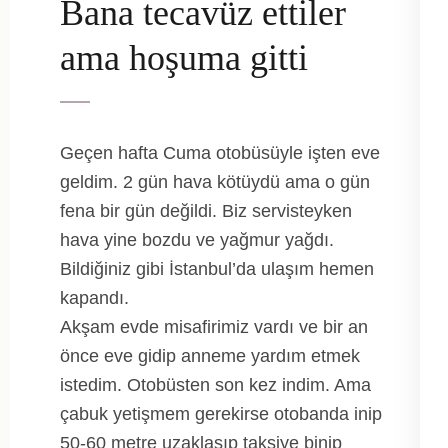
Bana tecavüz ettiler
ama hoşuma gitti
Geçen hafta Cuma otobüsüyle işten eve
geldim. 2 gün hava kötüydü ama o gün
fena bir gün değildi. Biz servisteyken
hava yine bozdu ve yağmur yağdı.
Bildiğiniz gibi İstanbul’da ulaşım hemen
kapandı.
Akşam evde misafirimiz vardı ve bir an
önce eve gidip anneme yardım etmek
istedim. Otobüsten son kez indim. Ama
çabuk yetişmem gerekirse otobanda inip
50-60 metre uzaklaşıp taksiye binip