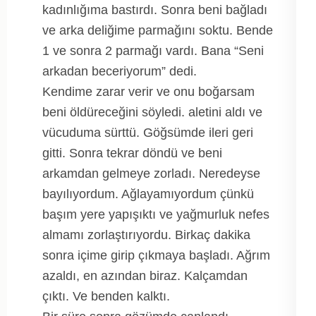
kadınlığıma bastırdı. Sonra beni bağladı
ve arka deliğime parmağını soktu. Bende
1 ve sonra 2 parmağı vardı. Bana “Seni
arkadan beceriyorum” dedi.
Kendime zarar verir ve onu boğarsam
beni öldüreceğini söyledi. aletini aldı ve
vücuduma sürttü. Göğsümde ileri geri
gitti. Sonra tekrar döndü ve beni
arkamdan gelmeye zorladı. Neredeyse
bayılıyordum. Ağlayamıyordum çünkü
başım yere yapışıktı ve yağmurluk nefes
almamı zorlaştırıyordu. Birkaç dakika
sonra içime girip çıkmaya başladı. Ağrım
azaldı, en azından biraz. Kalçamdan
çıktı. Ve benden kalktı.