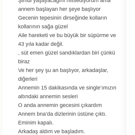
Şimdi yaşayacağını hissediyorum ama
annem başlayan her şeye başlıyor
Gecenin tepesinin dirseğinde kolların
kollarının sağa güzel
Aile hareketi ve bu büyük bir süpürme ve
43 yıla kadar değil.
, süt emen güzel sandıklardan biri çünkü
biraz
Ve her şey şu an başlıyor, arkadaşlar,
diğerleri
Annemin 15 dakikasında ve single’ımızın
altındaki annemin sesleri
O anda annemin gecesini çıkardım
Annem bna’da dizlerinin üstüne çıktı.
Eminim kapalı.
Arkadaş aldım ve başladım.