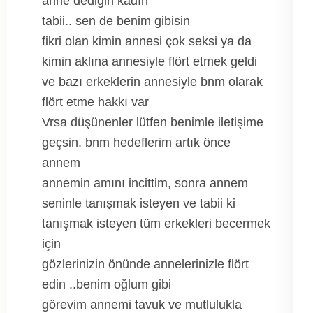
anne dediğin kadın
tabii.. sen de benim gibisin
fikri olan kimin annesi çok seksi ya da
kimin aklına annesiyle flört etmek geldi
ve bazı erkeklerin annesiyle bnm olarak
flört etme hakkı var
Vrsa düşünenler lütfen benimle iletişime
geçsin. bnm hedeflerim artık önce
annem
annemin amını incittim, sonra annem
seninle tanışmak isteyen ve tabii ki
tanışmak isteyen tüm erkekleri becermek
için
gözlerinizin önünde annelerinizle flört
edin ..benim oğlum gibi
görevim annemi tavuk ve mutlulukla