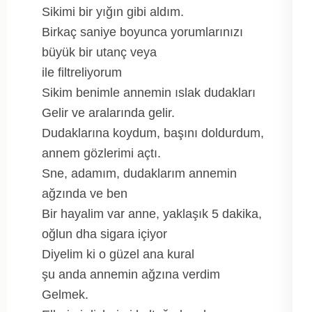
Sikimi bir yığın gibi aldım.
Birkaç saniye boyunca yorumlarınızı
büyük bir utanç veya
ile filtreliyorum
Sikim benimle annemin ıslak dudakları
Gelir ve aralarında gelir.
Dudaklarına koydum, başını doldurdum,
annem gözlerimi açtı.
Sne, adamım, dudaklarım annemin
ağzında ve ben
Bir hayalim var anne, yaklaşık 5 dakika,
oğlun dha sigara içiyor
Diyelim ki o güzel ana kural
şu anda annemin ağzına verdim
Gelmek.