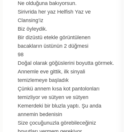
Ne olduğuna bakıyorsun.
Sirivrida her yaz Helfish Yaz ve
Clansing’iz
Biz öyleydik.
Bir dizüstü etekle görüntülenen
bacakların üstünün 2 düğmesi
98
Doğal olarak göğüslerini boyutta görmek.
Annemle eve gittik, ilk sinyali
temizlemeye başladık
Çünkü annem kısa kot pantolonları
temizliyor ve sütyen ve sütyen
Kemerdeki bir bluzla yaptı. Şu anda
annemin bedenisin
Size çocuğunuzla görebileceğiniz
boyutları vermem gerekiyor