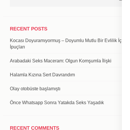
RECENT POSTS
Kocası Doyuramıyormuş – Doyumlu Mutlu Bir Evlilik İçin
İpuçları
Arabadaki Seks Maceram: Olgun Komşumla İlişki
Halamla Kızına Sert Davrandım
Olay otobüste başlamıştı
Önce Whatsapp Sonra Yatakda Seks Yaşadık
RECENT COMMENTS