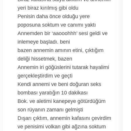
yeri biraz kırılmış gibi oldu
Penisin daha önce olduğu yere
poposuna soktum ve canımı yaktı
Annemden bir ‘aaooohhh’ sesi geldi ve
inlemeye başladı. beni
bazen annemin amının etini, çıktığım
deliği hissetmek, bazen
Annemin iri göğüslerini tutarak hayalimi
gerçekleştirdim ve geçti
Kendi annemi ve beni doğuran seks
bombası yaratığın 10 dakikası
Bok. ve aletimi kanepeye götürdüğüm
son rüyanın zamanı gelmişti
Dışarı çıktım, annemin kafasını çevirdim
ve penisimi volkan gibi ağzına soktum