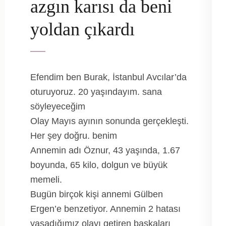
azgın karısı da beni
yoldan çıkardı
Efendim ben Burak, İstanbul Avcılar’da
oturuyoruz. 20 yaşındayım. sana
söyleyeceğim
Olay Mayıs ayının sonunda gerçekleşti.
Her şey doğru. benim
Annemin adı Öznur, 43 yaşında, 1.67
boyunda, 65 kilo, dolgun ve büyük
memeli.
Bugün birçok kişi annemi Gülben
Ergen’e benzetiyor. Annemin 2 hatası
yaşadığımız olayı getiren başkaları