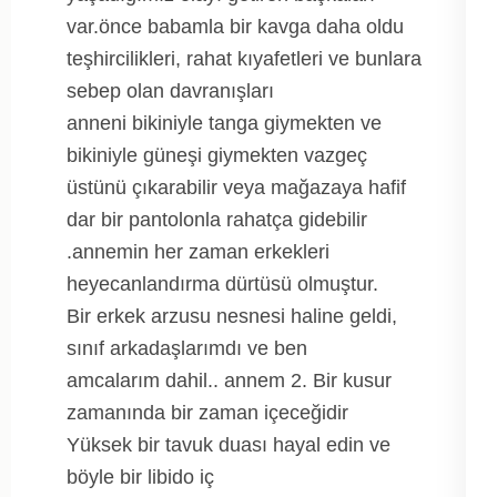
var.önce babamla bir kavga daha oldu
teşhircilikleri, rahat kıyafetleri ve bunlara
sebep olan davranışları
anneni bikiniyle tanga giymekten ve
bikiniyle güneşi giymekten vazgeç
üstünü çıkarabilir veya mağazaya hafif
dar bir pantolonla rahatça gidebilir
.annemin her zaman erkekleri
heyecanlandırma dürtüsü olmuştur.
Bir erkek arzusu nesnesi haline geldi,
sınıf arkadaşlarımdı ve ben
amcalarım dahil.. annem 2. Bir kusur
zamanında bir zaman içeceğidir
Yüksek bir tavuk duası hayal edin ve
böyle bir libido iç