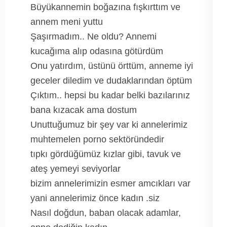
Büyükannemin boğazına fışkırttım ve
annem meni yuttu
Şaşırmadım.. Ne oldu? Annemi
kucağıma alıp odasına götürdüm
Onu yatırdım, üstünü örttüm, anneme iyi
geceler diledim ve dudaklarından öptüm
Çıktım.. hepsi bu kadar belki bazılarınız
bana kızacak ama dostum
Unuttuğumuz bir şey var ki annelerimiz
muhtemelen porno sektöründedir
tıpkı gördüğümüz kızlar gibi, tavuk ve
ateş yemeyi seviyorlar
bizim annelerimizin esmer amcıkları var
yani annelerimiz önce kadın .siz
Nasıl doğdun, baban olacak adamlar,