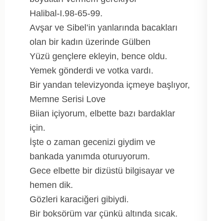
Halibal-I.98-65-99.
Avşar ve Sibel’in yanlarında bacakları
olan bir kadın üzerinde Gülben
Yüzü gençlere ekleyin, bence oldu.
Yemek gönderdi ve votka vardı.
Bir yandan televizyonda içmeye başlıyor,
Memne Serisi Love
Biian içiyorum, elbette bazı bardaklar
için.
İşte o zaman gecenizi giydim ve
bankada yanımda oturuyorum.
Gece elbette bir dizüstü bilgisayar ve
hemen dik.
Gözleri karaciğeri gibiydi.
Bir boksörüm var çünkü altında sıcak.